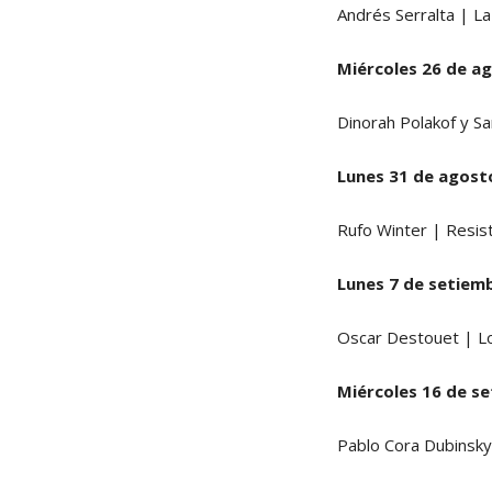
Andrés Serralta | La
Miércoles 26 de a
Dinorah Polakof y Sa
Lunes 31 de agost
Rufo Winter | Resis
Lunes 7 de setiem
Oscar Destouet | L
Miércoles 16 de s
Pablo Cora Dubinsky 