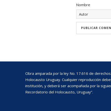
Nombre
Obra amparada por la ley No. 17.616 de derechos 
Holocausto Uruguay. Cualquier reproducción deberá
institución, y deberá ser acompañada por la siguie
Recordatorio del Holocausto, Uruguay”.