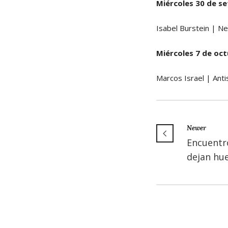
Miércoles 30 de s
Isabel Burstein | Ne
Miércoles 7 de oc
Marcos Israel | Anti
Newer
Encuentr
dejan hue