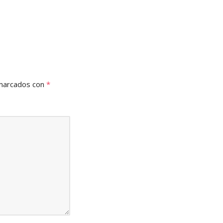
 marcados con
*