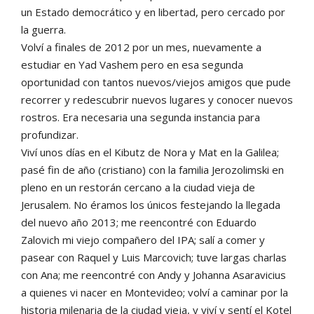
un Estado democrático y en libertad, pero cercado por
la guerra.
Volví a finales de 2012 por un mes, nuevamente a
estudiar en Yad Vashem pero en esa segunda
oportunidad con tantos nuevos/viejos amigos que pude
recorrer y redescubrir nuevos lugares y conocer nuevos
rostros. Era necesaria una segunda instancia para
profundizar.
Viví unos días en el Kibutz de Nora y Mat en la Galilea;
pasé fin de año (cristiano) con la familia Jerozolimski en
pleno en un restorán cercano a la ciudad vieja de
Jerusalem. No éramos los únicos festejando la llegada
del nuevo año 2013; me reencontré con Eduardo
Zalovich mi viejo compañero del IPA; salí a comer y
pasear con Raquel y Luis Marcovich; tuve largas charlas
con Ana; me reencontré con Andy y Johanna Asaravicius
a quienes vi nacer en Montevideo; volví a caminar por la
historia milenaria de la ciudad vieja, y viví y sentí el Kotel