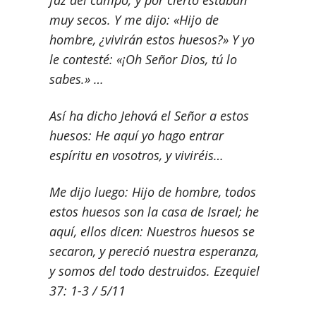
faz del campo; y por cierto estaban
muy secos. Y me dijo: «Hijo de
hombre, ¿vivirán estos huesos?» Y yo
le contesté: «¡Oh Señor Dios, tú lo
sabes.» …
Así ha dicho Jehová el Señor a estos
huesos: He aquí yo hago entrar
espíritu en vosotros, y viviréis…
Me dijo luego: Hijo de hombre, todos
estos huesos son la casa de Israel; he
aquí, ellos dicen: Nuestros huesos se
secaron, y pereció nuestra esperanza,
y somos del todo destruidos. Ezequiel
37: 1-3 / 5/11