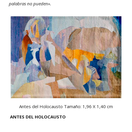
palabras no pueden».
Antes del Holocausto Tamaño: 1,96 X 1,40 cm
ANTES DEL HOLOCAUSTO