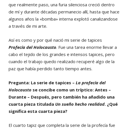
que realmente paso, una furia silenciosa creció dentro
de mí y durante décadas permanecio allí, hasta que hace
algunos años la «bomba» interna explotó canalizandose
a través de mi arte.
Así es como y por qué nació mi serie de tapices
Profecía del Holocausto
. Fue una tarea enorme llevar a
cabo el tejido de los grandes e intensos tapices, pero
cuando el trabajo quedo realizado recuperé algo de la
paz que había perdido tanto tiempo antes.
Pregunta: La serie de tapices –
La profecía del
Holocausto
se concibe como un tríptico: Antes –
Durante – Después, pero también ha añadido una
cuarta pieza titulada
Un sueño hecho realidad
. ¿Qué
significa esta cuarta pieza?
El cuarto tapiz que completa la serie de la profecía fue