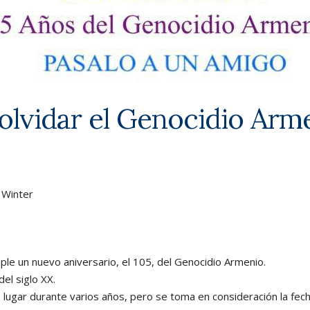
olvidar el Genocidio Arm
l Winter
mple un nuevo aniversario, el 105, del Genocidio Armenio.
el siglo XX.
 lugar durante varios años, pero se toma en consideración la fech