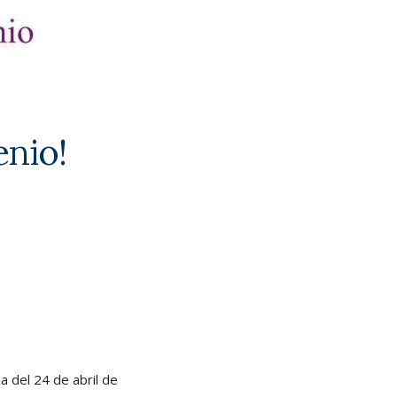
enio!
a del 24 de abril de