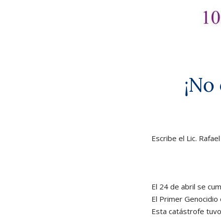
¡No 
Escribe el Lic. Rafae
El 24 de abril se cu
El Primer Genocidio d
Esta catástrofe tuvo