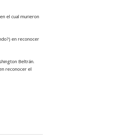
en el cual murieron
mundo?) en reconocer
hington Beltrán.
 en reconocer el