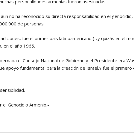
l muchas personalidades armenias fueron asesinadas.
 aún no ha reconocido su directa responsabilidad en el genocidio, 
.000.000 de personas.
tradiciones, fue el primer país latinoamericano ( ¿y quizás en el 
, en el año 1965.
rnaba el Consejo Nacional de Gobierno y el Presidente era Was
ue apoyo fundamental para la creación de Israel.Y fue el primero
ensibilidad.
r el Genocidio Armenio.-