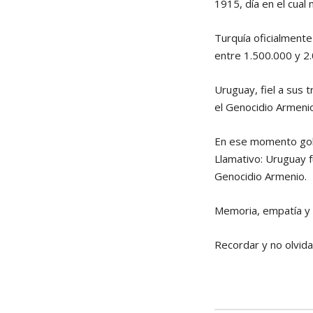
1915, día en el cua
Turquía oficialmente
entre 1.500.000 y 2
Uruguay, fiel a sus 
el Genocidio Armenio
En ese momento gobe
Llamativo: Uruguay f
Genocidio Armenio.
Memoria, empatía y s
Recordar y no olvida