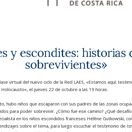
s y escondites: historias 
sobrevivientes»
clase virtual del nuevo ciclo de la Red LAES, «Estamos aquí: testi
 Holocausto», el jueves 22 de octubre a las 19 horas.
to, hubo niños que escaparon con sus padres de las zonas ocupad
idos para poder sobrevivir. ¿Cómo fue ese camino? ¿Qué desafío
ecialista en los niños escondidos franceses Hélène Gutkowski, c
rendizajes sobre el tema, para luego escuchar el testimonio de Is