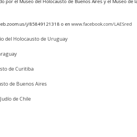
do por el Museo del Holocausto de Buenos Aires y el Museo de l
web.zoom.us/j/85849121318 o en
www.facebook.com/LAESred
io del Holocausto de Uruguay
araguay
to de Curitiba
sto de Buenos Aires
Judío de Chile