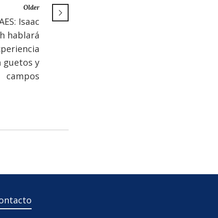
Older
AES: Isaac
h hablará
xperiencia
 guetos y
campos
ontacto