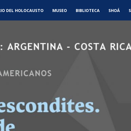
IO DEL HOLOCAUSTO
MUSEO
BIBLIOTECA
SHOÁ
S