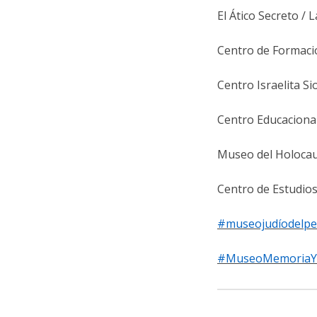
El Ático Secreto / 
Centro de Formació
Centro Israelita Si
Centro Educaciona
Museo del Holoca
Centro de Estudios
#museojudíodelpe
#MuseoMemoriaYT