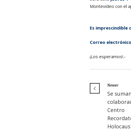
Montevideo con el ap
Es imprescindible
Correo electrónic
¡Los esperamos!.-
Newer
Se suma
colabora
Centro
Recordato
Holocaus