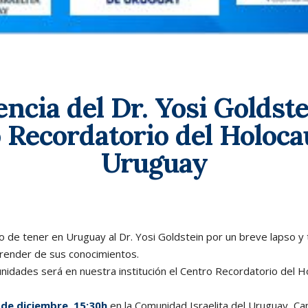
ncia del Dr. Yosi Goldste
 Recordatorio del Holoca
Uruguay
o de tener en Uruguay al Dr. Yosi Goldstein por un breve lapso y 
render de sus conocimientos.
nidades será en nuestra institución el Centro Recordatorio del 
 de diciembre, 15:30h
en la Comunidad Israelita del Uruguay, C