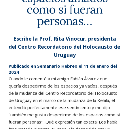
como si fueran
personas…
Escribe la Prof. Rita Vinocur, presidenta
del Centro Recordatorio del Holocausto de
Uruguay
Publicado en Semanario Hebreo el 11 de enero del
2024
Cuando le comenté a mi amigo Fabián Álvarez que
quería despedirme de los espacios ya vacíos, después
de la mudanza del Centro Recordatorio del Holocausto
de Uruguay en el marco de la mudanza de la Kehilá, él
entendió perfectamente ese sentimiento y me dijo
“también me gusta despedirme de los espacios como si
fueran personas”. ¡Qué expresión tan exacta! Los había
frecuentado durante 36 años y la despedida era un