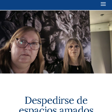
Despedirse de
espacios amados