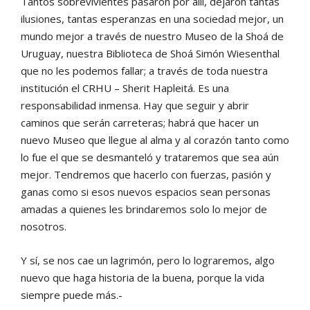
Tantos sobrevivientes pasaron por allí, dejaron tantas
ilusiones, tantas esperanzas en una sociedad mejor, un
mundo mejor a través de nuestro Museo de la Shoá de
Uruguay, nuestra Biblioteca de Shoá Simón Wiesenthal
que no les podemos fallar; a través de toda nuestra
institución el CRHU – Sherit Hapleitá. Es una
responsabilidad inmensa. Hay que seguir y abrir
caminos que serán carreteras; habrá que hacer un
nuevo Museo que llegue al alma y al corazón tanto como
lo fue el que se desmanteló y trataremos que sea aún
mejor. Tendremos que hacerlo con fuerzas, pasión y
ganas como si esos nuevos espacios sean personas
amadas a quienes les brindaremos solo lo mejor de
nosotros.
Y sí, se nos cae un lagrimón, pero lo lograremos, algo
nuevo que haga historia de la buena, porque la vida
siempre puede más.-