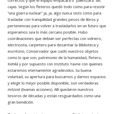
correctos y que el equipo empacara o “paletizara” las
cajas. Según los fleteros quedó todo como para resistir
“una guerra nuclear” ja, ja, algo nunca visto como para
trasladar con tranquilidad grandes pesos de libros y
pertenencias para volver a trasladarlos en un futuro que
esperamos sea lo más cercano posible. Hubo
coordinaciones que debían ser perfectas con vidriero,
electricista, carpintero para desarmar la Biblioteca y
escritorio, Conservador que cuidó nuestros objetos
como lo que son, patrimonio de la humanidad, fletero,
Kehilá y por supuesto con Instituto Yavne con quienes
estaremos eternamente agradecidos. Su buena
voluntad, su apertura para buscarnos y darnos espacios
y elegir lo mejor posible disponible, son verdaderas
mitzvot
(buenas acciones). Allí quedaron nuestros
tesoros de décadas y están resguardados como una
gran bendición.