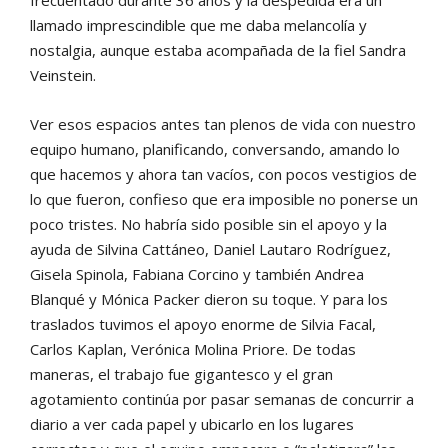
llamado imprescindible que me daba melancolía y
nostalgia, aunque estaba acompañada de la fiel Sandra
Veinstein.
Ver esos espacios antes tan plenos de vida con nuestro
equipo humano, planificando, conversando, amando lo
que hacemos y ahora tan vacíos, con pocos vestigios de
lo que fueron, confieso que era imposible no ponerse un
poco tristes. No habría sido posible sin el apoyo y la
ayuda de Silvina Cattáneo, Daniel Lautaro Rodríguez,
Gisela Spinola, Fabiana Corcino y también Andrea
Blanqué y Mónica Packer dieron su toque. Y para los
traslados tuvimos el apoyo enorme de Silvia Facal,
Carlos Kaplan, Verónica Molina Priore. De todas
maneras, el trabajo fue gigantesco y el gran
agotamiento continúa por pasar semanas de concurrir a
diario a ver cada papel y ubicarlo en los lugares