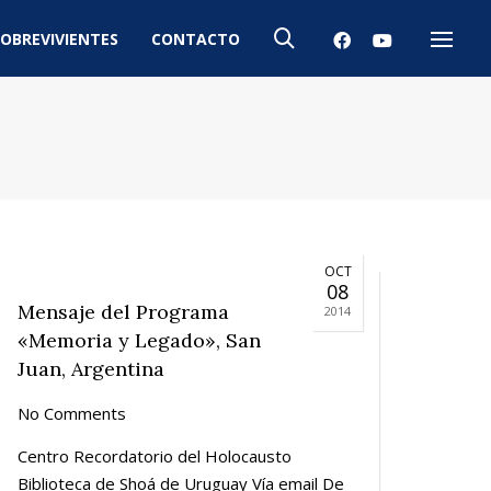
OBREVIVIENTES
CONTACTO
Menú
OCT
08
Mensaje del Programa
2014
«Memoria y Legado», San
Juan, Argentina
No Comments
Centro Recordatorio del Holocausto
Biblioteca de Shoá de Uruguay Vía email De