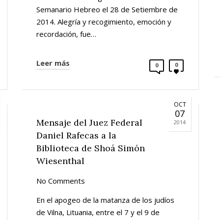
Semanario Hebreo el 28 de Setiembre de
2014. Alegría y recogimiento, emoción y
recordación, fue…
Leer más
0
0
OCT
07
Mensaje del Juez Federal
2014
Daniel Rafecas a la
Biblioteca de Shoá Simón
Wiesenthal
No Comments
En el apogeo de la matanza de los judíos
de Vilna, Lituania, entre el 7 y el 9 de