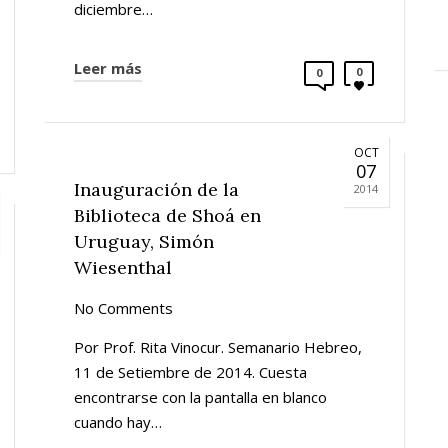
diciembre…
Leer más
0
0
OCT
07
Inauguración de la
2014
Biblioteca de Shoá en
Uruguay, Simón
Wiesenthal
No Comments
Por Prof. Rita Vinocur. Semanario Hebreo,
11 de Setiembre de 2014. Cuesta
encontrarse con la pantalla en blanco
cuando hay…