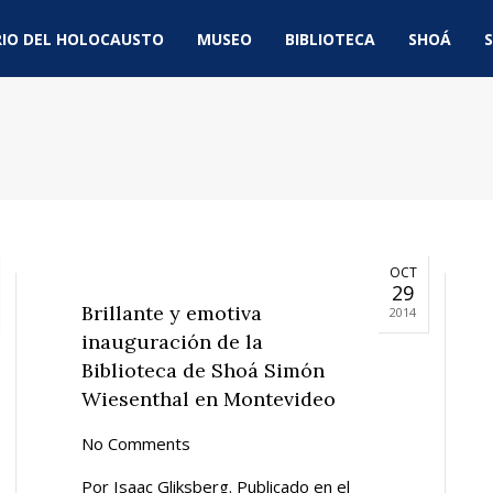
IO DEL HOLOCAUSTO
MUSEO
BIBLIOTECA
SHOÁ
S
OCT
29
Brillante y emotiva
2014
inauguración de la
Biblioteca de Shoá Simón
Wiesenthal en Montevideo
No Comments
Por Isaac Gliksberg. Publicado en el