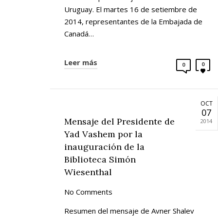
Uruguay. El martes 16 de setiembre de
2014, representantes de la Embajada de
Canadá…
Leer más
0
0
OCT
07
Mensaje del Presidente de
2014
Yad Vashem por la
inauguración de la
Biblioteca Simón
Wiesenthal
No Comments
Resumen del mensaje de Avner Shalev