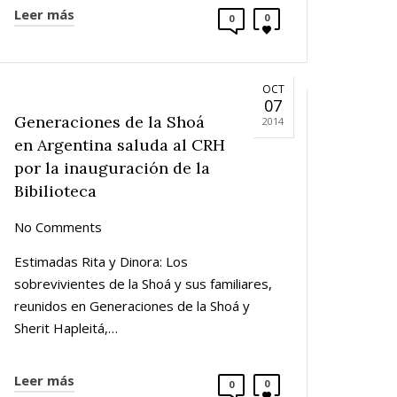
Leer más
0
0
OCT
07
Generaciones de la Shoá
2014
en Argentina saluda al CRH
por la inauguración de la
Bibilioteca
No Comments
Estimadas Rita y Dinora: Los
sobrevivientes de la Shoá y sus familiares,
reunidos en Generaciones de la Shoá y
Sherit Hapleitá,…
Leer más
0
0