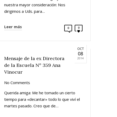
nuestra mayor consideración: Nos
dirigimos a Uds. para…
Leer más
0
0
OCT
08
Mensaje de la ex Directora
2014
de la Escuela Nº 359 Ana
Vinocur
No Comments
Querida amiga: Me he tomado un cierto
tiempo para «decantar» todo lo que viví el
martes pasado. Creo que de…