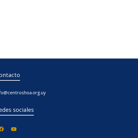
ontacto
nfo@centroshoa.org.uy
edes sociales