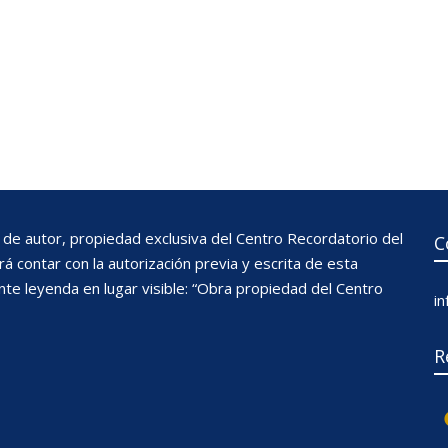
de autor, propiedad exclusiva del Centro Recordatorio del
C
 contar con la autorización previa y escrita de esta
nte leyenda en lugar visible: “Obra propiedad del Centro
i
R