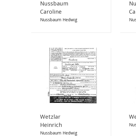
Nussbaum
Nu
Caroline
Ca
Nussbaum Hedwig
Nu
Wetzlar
We
Heinrich
Nu
Nussbaum Hedwig