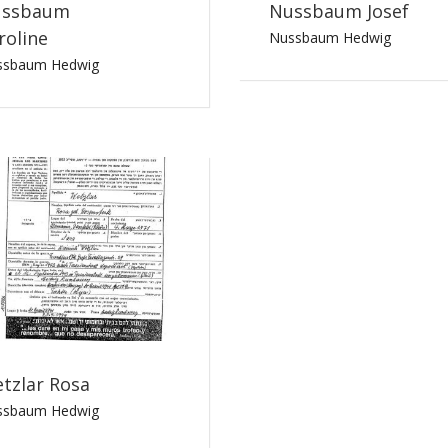
ssbaum
Nussbaum Josef
roline
Nussbaum Hedwig
ssbaum Hedwig
tzlar Rosa
ssbaum Hedwig