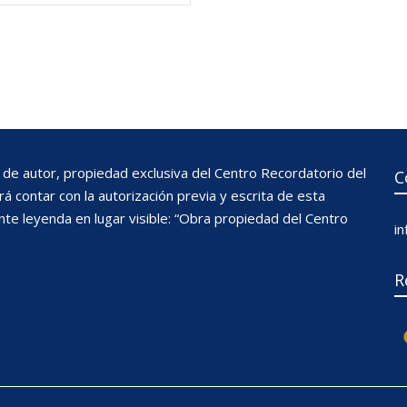
de autor, propiedad exclusiva del Centro Recordatorio del
C
 contar con la autorización previa y escrita de esta
nte leyenda en lugar visible: “Obra propiedad del Centro
i
R