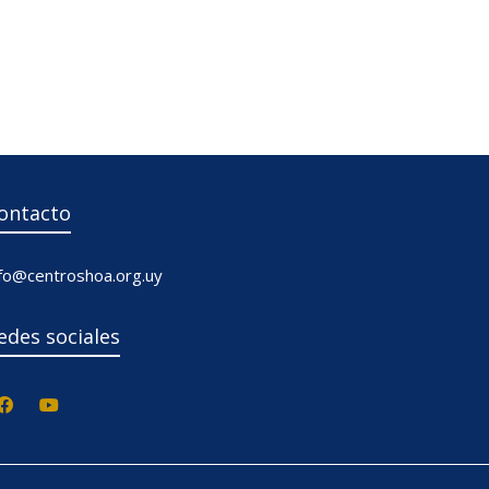
ontacto
nfo@centroshoa.org.uy
edes sociales