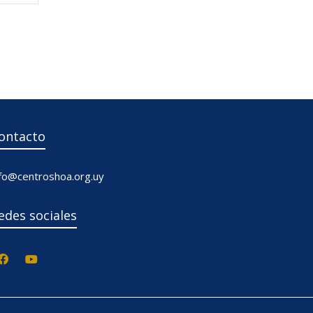
ontacto
nfo@centroshoa.org.uy
edes sociales