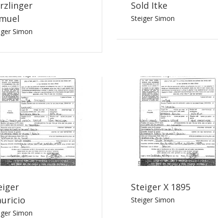
rzlinger
Sold Itke
muel
Steiger Simon
iger Simon
eiger
Steiger X 1895
uricio
Steiger Simon
iger Simon