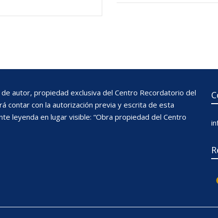
de autor, propiedad exclusiva del Centro Recordatorio del
C
 contar con la autorización previa y escrita de esta
nte leyenda en lugar visible: “Obra propiedad del Centro
i
R