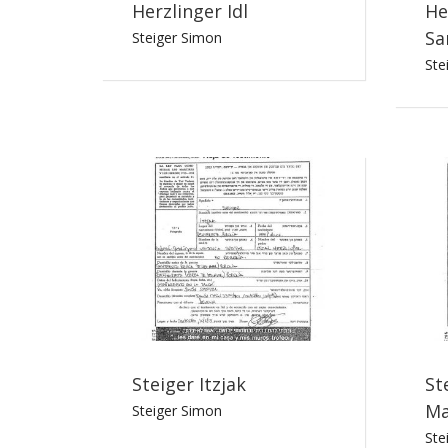
Herzlinger Idl
He
Sa
Steiger Simon
Ste
Steiger Itzjak
St
Ma
Steiger Simon
Ste