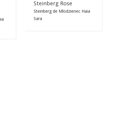
Steinberg Rose
Steinberg de Mlodzienec Haia
Sara
ia