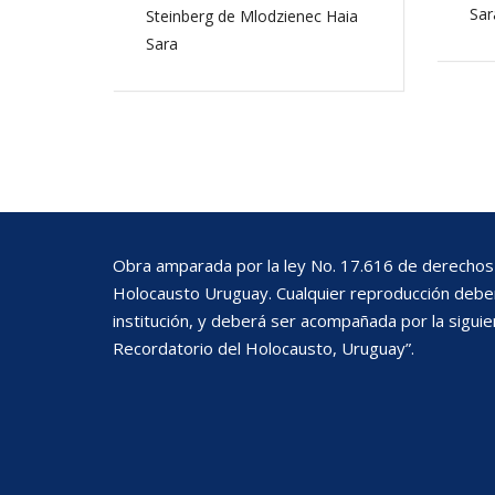
Sar
Steinberg de Mlodzienec Haia
Sara
Obra amparada por la ley No. 17.616 de derechos 
Holocausto Uruguay. Cualquier reproducción deberá
institución, y deberá ser acompañada por la siguie
Recordatorio del Holocausto, Uruguay”.