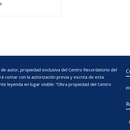
a
de autor, propiedad exclusiva del Centro Recordatorio del
C
 contar con la autorización previa y escrita de esta
nte leyenda en lugar visible: “Obra propiedad del Centro
i
R