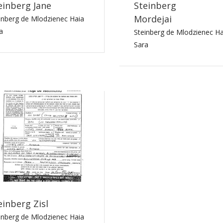
einberg Jane
Steinberg
Mordejai
inberg de Mlodzienec Haia
a
Steinberg de Mlodzienec Ha
Sara
einberg Zisl
inberg de Mlodzienec Haia