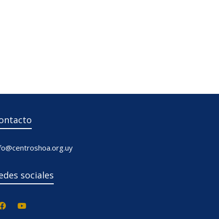
ontacto
nfo@centroshoa.org.uy
edes sociales