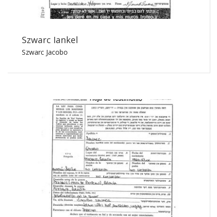
Szwarc Iankel
Szwarc Jacobo