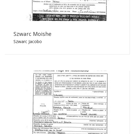
Szwarc Moishe
Szwarc Jacobo