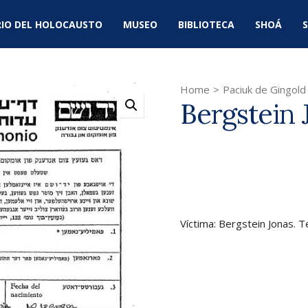
IO DEL HOLOCAUSTO
MUSEO
BIBLIOTECA
SHOÁ
S
Home
>
Paciuk de Gingold
Bergstein 
Víctima: Bergstein Jonas. T