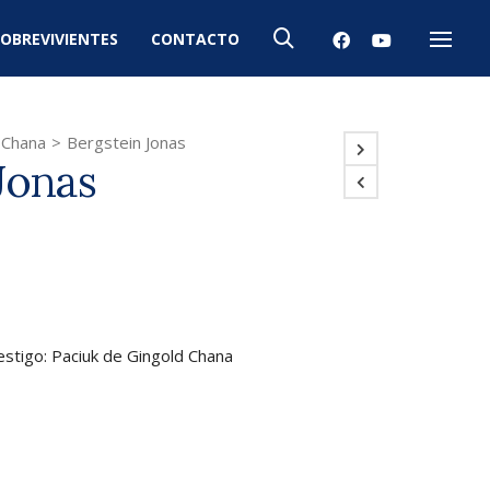
OBREVIVIENTES
CONTACTO
Menú
 Chana
>
Bergstein Jonas
Jonas
estigo: Paciuk de Gingold Chana