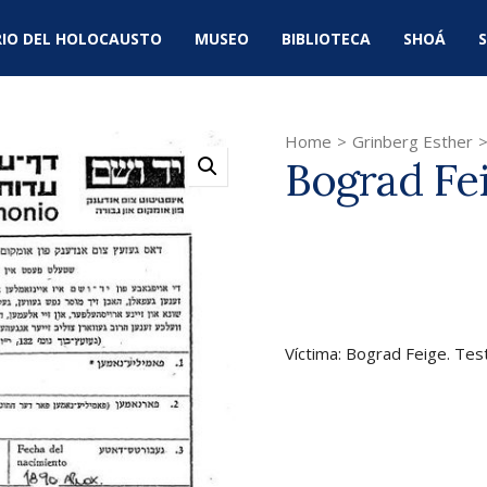
IO DEL HOLOCAUSTO
MUSEO
BIBLIOTECA
SHOÁ
S
Home
>
Grinberg Esther
Bograd Fe
Víctima: Bograd Feige. Tes