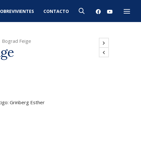
OBREVIVIENTES
CONTACTO
Menú
>
Bograd Feige
ige
tigo: Grinberg Esther