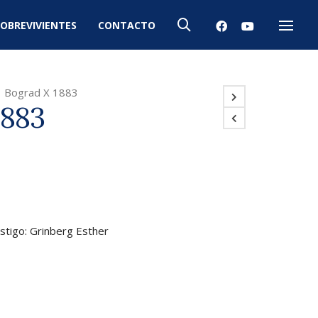
OBREVIVIENTES
CONTACTO
Menú
>
Bograd X 1883
1883
stigo: Grinberg Esther