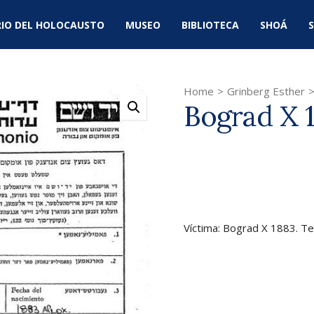
IO DEL HOLOCAUSTO
MUSEO
BIBLIOTECA
SHOÁ
S
Home
>
Grinberg Esther
Bograd X 
Víctima: Bograd X 1883. Te