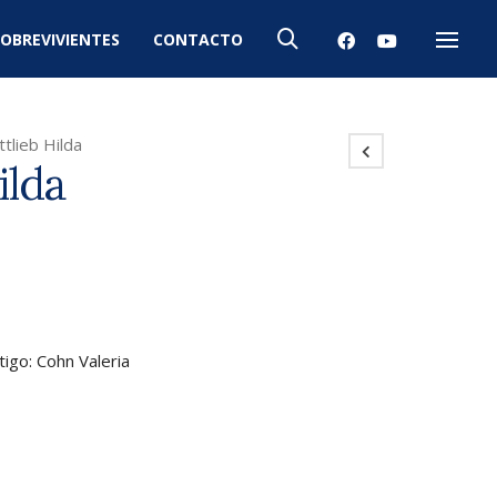
OBREVIVIENTES
CONTACTO
Menú
tlieb Hilda
ilda
tigo: Cohn Valeria