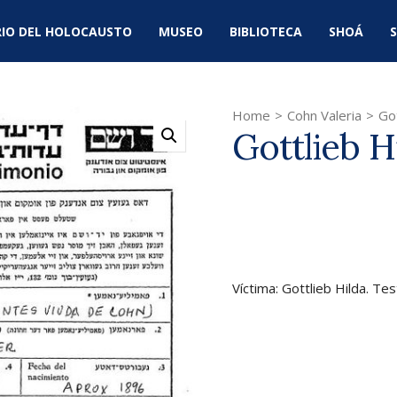
IO DEL HOLOCAUSTO
MUSEO
BIBLIOTECA
SHOÁ
S
Home
>
Cohn Valeria
>
Got
Gottlieb H
Víctima: Gottlieb Hilda. Tes