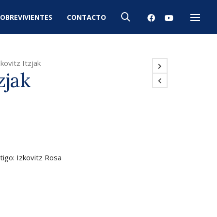
OBREVIVIENTES
CONTACTO
Menú
zkovitz Itzjak
zjak
stigo: Izkovitz Rosa