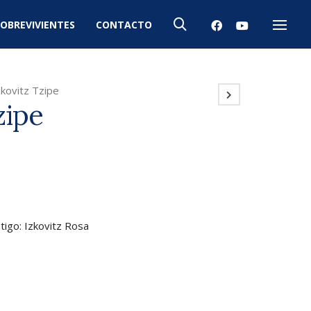
OBREVIVIENTES
CONTACTO
Menú
zkovitz Tzipe
zipe
stigo: Izkovitz Rosa