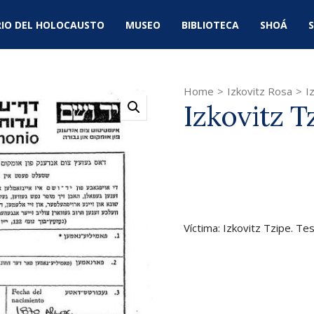
IO DEL HOLOCAUSTO
MUSEO
BIBLIOTECA
SHOÁ
S
Home
>
Izkovitz Rosa
>
I
Izkovitz T
Víctima: Izkovitz Tzipe. Te