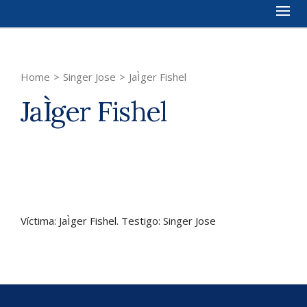
Home
>
Singer Jose
>
JaÌger Fishel
JaÌger Fishel
Víctima: JaÌger Fishel. Testigo: Singer Jose