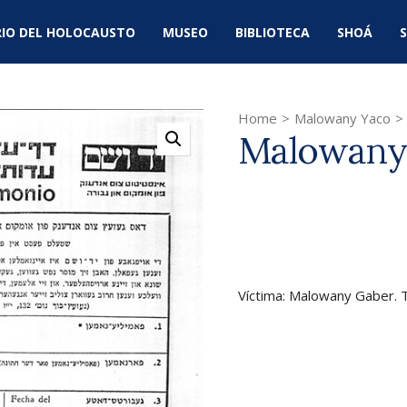
IO DEL HOLOCAUSTO
MUSEO
BIBLIOTECA
SHOÁ
S
Home
>
Malowany Yaco
>
Malowany
Víctima: Malowany Gaber. 