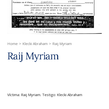
Home
>
Klecki Abraham
>
Raij Myriam
Raij Myriam
Víctima: Raij Myriam. Testigo: Klecki Abraham