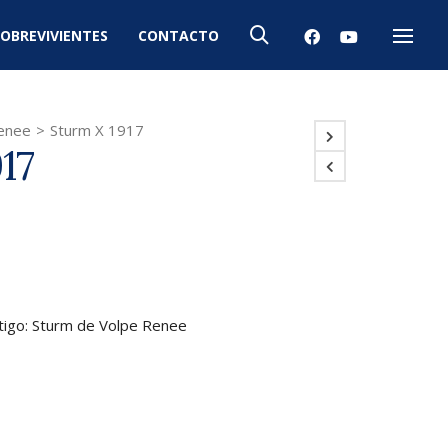
OBREVIVIENTES
CONTACTO
Menú
enee
>
Sturm X 1917
17
stigo: Sturm de Volpe Renee