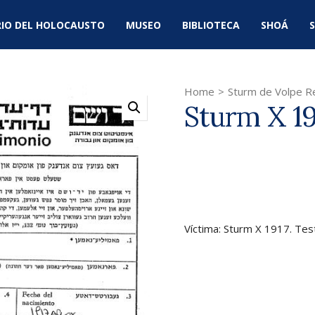
IO DEL HOLOCAUSTO
MUSEO
BIBLIOTECA
SHOÁ
S
Home
>
Sturm de Volpe R
Sturm X 19
Víctima: Sturm X 1917. Te