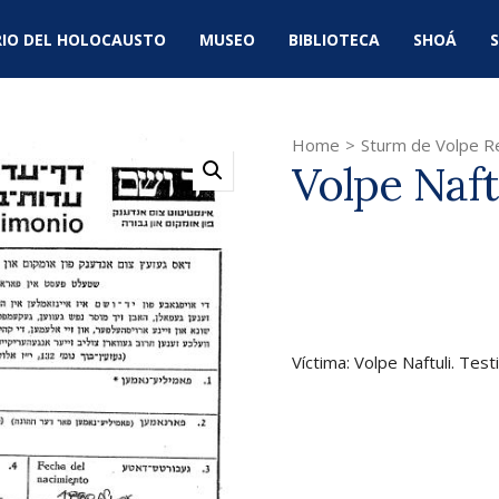
IO DEL HOLOCAUSTO
MUSEO
BIBLIOTECA
SHOÁ
S
Home
>
Sturm de Volpe R
Volpe Naft
Víctima: Volpe Naftuli. Te