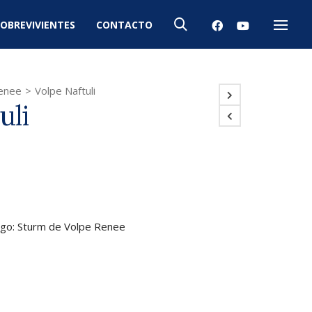
OBREVIVIENTES
CONTACTO
Menú
enee
>
Volpe Naftuli
uli
stigo: Sturm de Volpe Renee