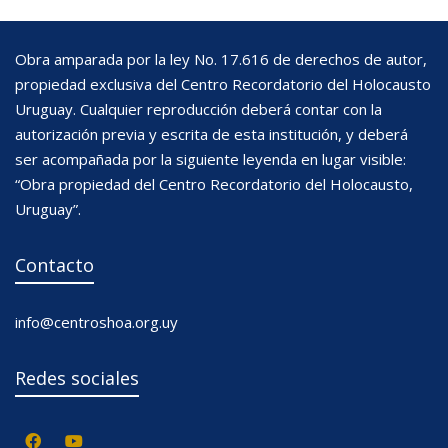
Obra amparada por la ley No. 17.616 de derechos de autor,
propiedad exclusiva del Centro Recordatorio del Holocausto
Uruguay. Cualquier reproducción deberá contar con la
autorización previa y escrita de esta institución, y deberá
ser acompañada por la siguiente leyenda en lugar visible:
“Obra propiedad del Centro Recordatorio del Holocausto,
Uruguay”.
Contacto
info@centroshoa.org.uy
Redes sociales