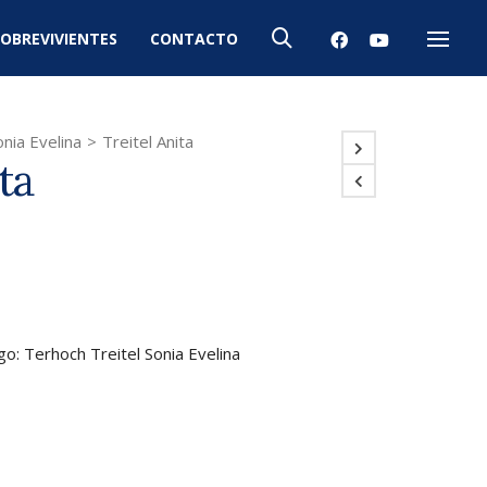
OBREVIVIENTES
CONTACTO
Menú
nia Evelina
>
Treitel Anita
ta
igo: Terhoch Treitel Sonia Evelina