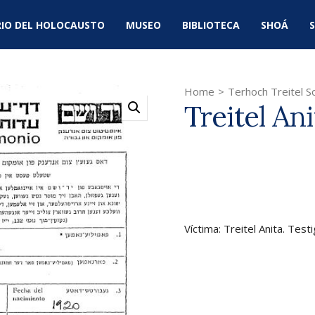
IO DEL HOLOCAUSTO
MUSEO
BIBLIOTECA
SHOÁ
S
Home
>
Terhoch Treitel So
Treitel Ani
Víctima: Treitel Anita. Test