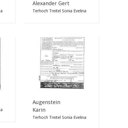
Alexander Gert
na
Terhoch Treitel Sonia Evelina
Augenstein
Karin
na
Terhoch Treitel Sonia Evelina