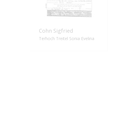
Cohn Sigfried
Ge
Terhoch Treitel Sonia Evelina
Ter