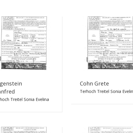
genstein
Cohn Grete
nfred
Terhoch Treitel Sonia Eveli
hoch Treitel Sonia Evelina