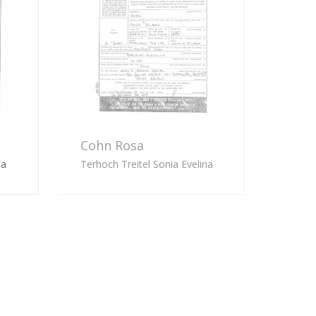
Cohn Rosa
na
Terhoch Treitel Sonia Evelina