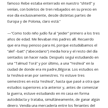
famoso Rebe estaba enterrado en nuestro “shtetl” y
venían, con boletos de tren rebajados en su precio en
ese día exclusivamente, desde distintas partes de
Europa y de Polonia, claro está.”
—“Como todo niño judío fui al “jeider” primero a los tres
años de edad. Me llevaban mis padres allí. Recuerdo
que era muy penoso para mí, porque estudiábamos el
“alef –bait” (“abecedario”) media hora y el resto del día
sentados sin hacer nada. Después seguí estudiando en
una “Talmud Torá” y por último, a una “Yeshivá” en la
ciudad de donde era mi padre,Bilgorai. Los estudios en
la Yeshivá eran por semestres. Yo estuve tres
semestres en esta Yeshivá”, hasta que pasé a otra que
estudios superiores a la anterior y, antes de comenzar
la guerra, estuve estudiando en mi casa en forma
autodidacta y trataba, simultáneamente, de ganar algún
dinero. Vendía una mercadería entre los feriantes del