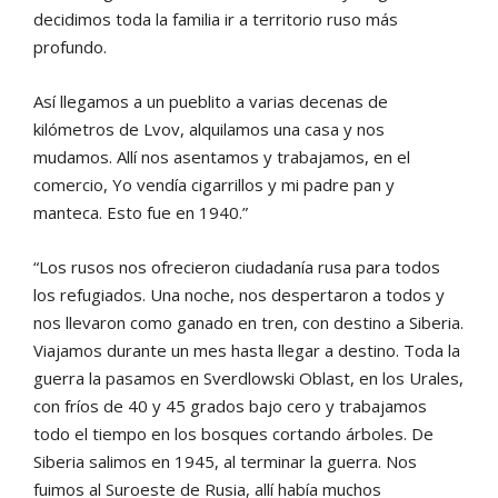
decidimos toda la familia ir a territorio ruso más
profundo.
Así llegamos a un pueblito a varias decenas de
kilómetros de Lvov, alquilamos una casa y nos
mudamos. Allí nos asentamos y trabajamos, en el
comercio, Yo vendía cigarrillos y mi padre pan y
manteca. Esto fue en 1940.”
“Los rusos nos ofrecieron ciudadanía rusa para todos
los refugiados. Una noche, nos despertaron a todos y
nos llevaron como ganado en tren, con destino a Siberia.
Viajamos durante un mes hasta llegar a destino. Toda la
guerra la pasamos en Sverdlowski Oblast, en los Urales,
con fríos de 40 y 45 grados bajo cero y trabajamos
todo el tiempo en los bosques cortando árboles. De
Siberia salimos en 1945, al terminar la guerra. Nos
fuimos al Suroeste de Rusia, allí había muchos