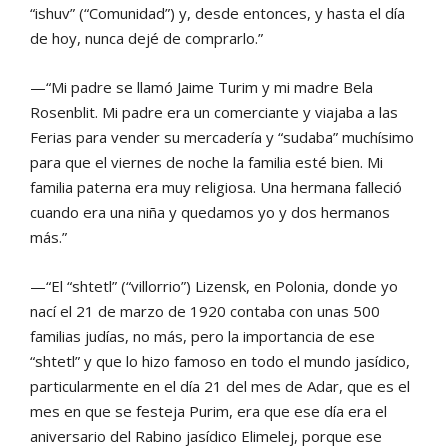
“ishuv” (“Comunidad”) y, desde entonces, y hasta el día
de hoy, nunca dejé de comprarlo.”
—“Mi padre se llamó Jaime Turim y mi madre Bela
Rosenblit. Mi padre era un comerciante y viajaba a las
Ferias para vender su mercadería y “sudaba” muchísimo
para que el viernes de noche la familia esté bien. Mi
familia paterna era muy religiosa. Una hermana falleció
cuando era una niña y quedamos yo y dos hermanos
más.”
—“El “shtetl” (“villorrio”) Lizensk, en Polonia, donde yo
nací el 21 de marzo de 1920 contaba con unas 500
familias judías, no más, pero la importancia de ese
“shtetl” y que lo hizo famoso en todo el mundo jasídico,
particularmente en el día 21 del mes de Adar, que es el
mes en que se festeja Purim, era que ese día era el
aniversario del Rabino jasídico Elimelej, porque ese