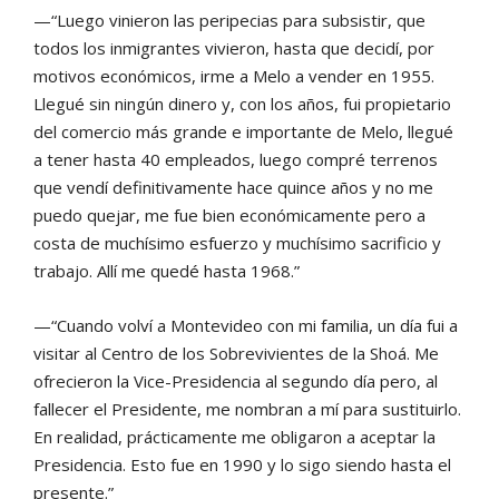
—“Luego vinieron las peripecias para subsistir, que
todos los inmigrantes vivieron, hasta que decidí, por
motivos económicos, irme a Melo a vender en 1955.
Llegué sin ningún dinero y, con los años, fui propietario
del comercio más grande e importante de Melo, llegué
a tener hasta 40 empleados, luego compré terrenos
que vendí definitivamente hace quince años y no me
puedo quejar, me fue bien económicamente pero a
costa de muchísimo esfuerzo y muchísimo sacrificio y
trabajo. Allí me quedé hasta 1968.”
—“Cuando volví a Montevideo con mi familia, un día fui a
visitar al Centro de los Sobrevivientes de la Shoá. Me
ofrecieron la Vice-Presidencia al segundo día pero, al
fallecer el Presidente, me nombran a mí para sustituirlo.
En realidad, prácticamente me obligaron a aceptar la
Presidencia. Esto fue en 1990 y lo sigo siendo hasta el
presente.”