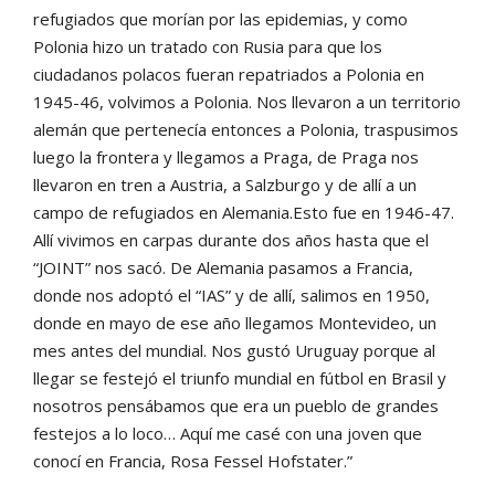
refugiados que morían por las epidemias, y como
Polonia hizo un tratado con Rusia para que los
ciudadanos polacos fueran repatriados a Polonia en
1945-46, volvimos a Polonia. Nos llevaron a un territorio
alemán que pertenecía entonces a Polonia, traspusimos
luego la frontera y llegamos a Praga, de Praga nos
llevaron en tren a Austria, a Salzburgo y de allí a un
campo de refugiados en Alemania.Esto fue en 1946-47.
Allí vivimos en carpas durante dos años hasta que el
“JOINT” nos sacó. De Alemania pasamos a Francia,
donde nos adoptó el “IAS” y de allí, salimos en 1950,
donde en mayo de ese año llegamos Montevideo, un
mes antes del mundial. Nos gustó Uruguay porque al
llegar se festejó el triunfo mundial en fútbol en Brasil y
nosotros pensábamos que era un pueblo de grandes
festejos a lo loco… Aquí me casé con una joven que
conocí en Francia, Rosa Fessel Hofstater.”