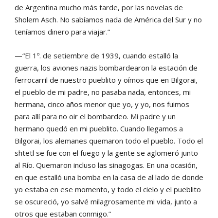
de Argentina mucho más tarde, por las novelas de
Sholem Asch. No sabíamos nada de América del Sur y no
teníamos dinero para viajar.”
—“El 1º. de setiembre de 1939, cuando estalló la
guerra, los aviones nazis bombardearon la estación de
ferrocarril de nuestro pueblito y oímos que en Bilgorai,
el pueblo de mi padre, no pasaba nada, entonces, mi
hermana, cinco años menor que yo, y yo, nos fuimos
para allí para no oir el bombardeo. Mi padre y un
hermano quedó en mi pueblito. Cuando llegamos a
Bilgorai, los alemanes quemaron todo el pueblo. Todo el
shtetl se fue con el fuego y la gente se aglomeró junto
al Río. Quemaron incluso las sinagogas. En una ocasión,
en que estalló una bomba en la casa de al lado de donde
yo estaba en ese momento, y todo el cielo y el pueblito
se oscureció, yo salvé milagrosamente mi vida, junto a
otros que estaban conmigo.”