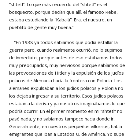
“shtetl”. Lo que más recuerdo del “shtetl” es el
bosquecito, porque decían que allí, el famoso Rebe,
estaba estudiando la “Kabalá”. Era, el nuestro, un
pueblito de gente muy buena.”
—“En 1938 ya todos sabíamos que podía estallar la
guerra pero, cuando realmente ocurrió, no lo supimos
de inmediato, porque antes de eso estábamos todos
muy preocupados, muy nerviosos porque sabíamos de
las provocaciones de Hitler y la expulsión de los judíos
polacos de Alemania hacia la frontera con Polonia. Los
alemanes expulsaban a los judíos polacos y Polonia no
los dejaba ingresar a su territorio. Esos judíos polacos
estaban a la deriva y ya nosotros imaginábamos lo que
podría ocurrir. En el primer momento en mi “shtetl” no
pasó nada, y no sabíamos tampoco hacia donde ir.
Generalmente, en nuestros pequeños villorrios, había
emigrantes que iban a Estados U. de América. Yo supe