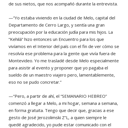
de sus nietos, que nos acompañó durante la entrevista.
—“Yo estaba viviendo en la ciudad de Melo, capital del
Departamento de Cerro Largo, y sentía una gran
preocupación por la educación judía para mis hijos. La
“Kehilá” hizo entonces un Encuentro para los que
vivíamos en el Interior del país con el fin de ver cómo se
resolvía ese problema para la gente que vivía fuera de
Montevideo. Yo me trasladé desde Melo especialmente
para asistir al evento y proponer que yo pagaba el
sueldo de un maestro viajero pero, lamentablemente,
eso no se pudo concretar.”
—“Pero, a partir de ahí, el “SEMANARIO HEBREO”
comenzó a llegar a Melo, a mi hogar, semana a semana,
en forma gratuita. Tengo que decir que, gracias a ese
gesto de José Jerozolimski Z”L, a quien siempre le
quedé agradecido, yo pude estar comunicado con el