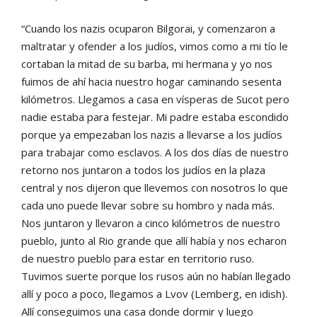
“Cuando los nazis ocuparon Bilgorai, y comenzaron a
maltratar y ofender a los judíos, vimos como a mi tío le
cortaban la mitad de su barba, mi hermana y yo nos
fuimos de ahí hacia nuestro hogar caminando sesenta
kilómetros. Llegamos a casa en vísperas de Sucot pero
nadie estaba para festejar. Mi padre estaba escondido
porque ya empezaban los nazis a llevarse a los judíos
para trabajar como esclavos. A los dos días de nuestro
retorno nos juntaron a todos los judíos en la plaza
central y nos dijeron que llevemos con nosotros lo que
cada uno puede llevar sobre su hombro y nada más.
Nos juntaron y llevaron a cinco kilómetros de nuestro
pueblo, junto al Rio grande que allí había y nos echaron
de nuestro pueblo para estar en territorio ruso.
Tuvimos suerte porque los rusos aún no habían llegado
allí y poco a poco, llegamos a Lvov (Lemberg, en idish).
Allí conseguimos una casa donde dormir y luego