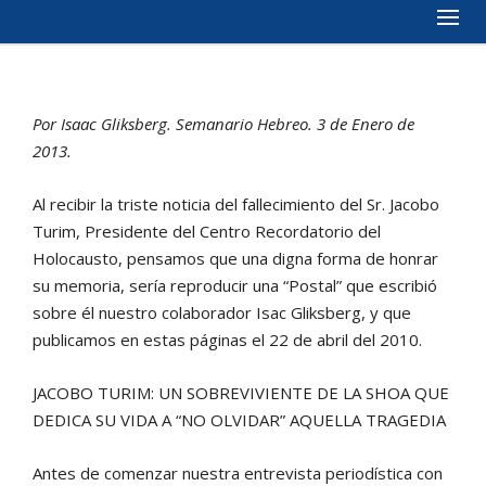
Por Isaac Gliksberg. Semanario Hebreo. 3 de Enero de
2013.
Al recibir la triste noticia del fallecimiento del Sr. Jacobo
Turim, Presidente del Centro Recordatorio del
Holocausto, pensamos que una digna forma de honrar
su memoria, sería reproducir una “Postal” que escribió
sobre él nuestro colaborador Isac Gliksberg, y que
publicamos en estas páginas el 22 de abril del 2010.
JACOBO TURIM: UN SOBREVIVIENTE DE LA SHOA QUE
DEDICA SU VIDA A “NO OLVIDAR” AQUELLA TRAGEDIA
Antes de comenzar nuestra entrevista periodística con