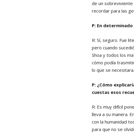
de un sobreviviente 
recordar para las ge
P: En determinado
R: Sí, seguro. Fue l
pero cuando sucedió 
Shoa y todos los mat
cómo podía trasmitir
lo que se necesitara
P: ¿Cómo explicarí
cuestas esos recuer
R: Es muy difícil po
lleva a su manera. E
con la humanidad to
para que no se olvi