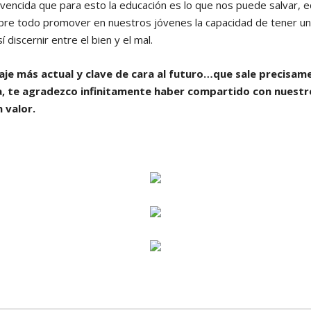
vencida que para esto la educación es lo que nos puede salvar, e
obre todo promover en nuestros jóvenes la capacidad de tener u
sí discernir entre el bien y el mal.
saje más actual y clave de cara al futuro…que sale precisam
a, te agradezco infinitamente haber compartido con nuestr
 valor.