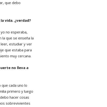
dar, que debo
la vida. ¿verdad?
e yo no esperaba,
n la que se enseña la
leer, estudiar y ver
dije que estaba para
 siento muy cercana.
uerte no lleva a
o que cada uno lo
milia primero y luego
 debo hacer cosas
hos sobrevivientes