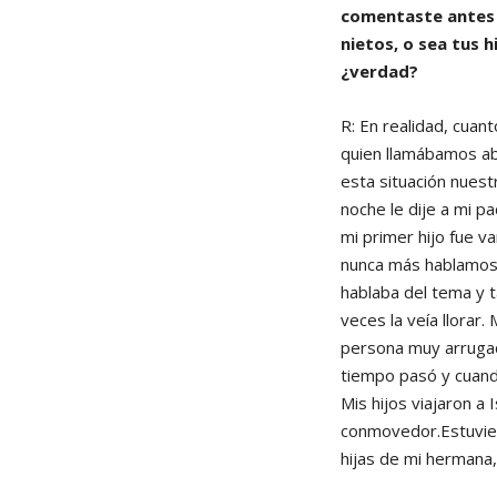
comentaste antes d
nietos, o sea tus 
¿verdad?
R: En realidad, cuan
quien llamábamos ab
esta situación nuest
noche le dije a mi p
mi primer hijo fue 
nunca más hablamos 
hablaba del tema y 
veces la veía llorar
persona muy arrugad
tiempo pasó y cuand
Mis hijos viajaron a 
conmovedor.Estuvier
hijas de mi hermana