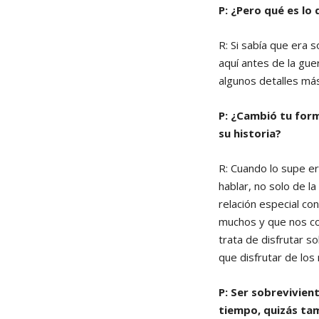
P: ¿Pero qué es lo
R: Si sabía que era 
aquí antes de la gue
algunos detalles más
P: ¿Cambió tu form
su historia?
R: Cuando lo supe e
hablar, no solo de l
relación especial co
muchos y que nos co
trata de disfrutar s
que disfrutar de lo
P: Ser sobrevivien
tiempo, quizás ta