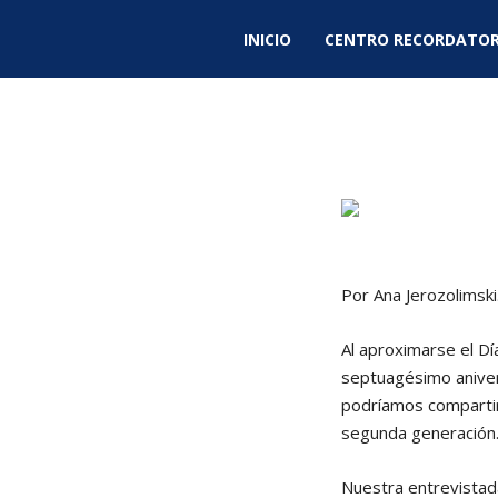
INICIO
CENTRO RECORDATOR
Por Ana Jerozolimsk
Al aproximarse el Dí
septuagésimo anivers
podríamos compartir
segunda generación
Nuestra entrevistad