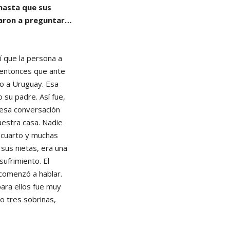
hasta que sus
nzaron a preguntar…
í que la persona a
 entonces que ante
do a Uruguay. Esa
 su padre. Así fue,
 esa conversación
estra casa. Nadie
 cuarto y muchas
 sus nietas, era una
ufrimiento. El
 comenzó a hablar.
para ellos fue muy
o tres sobrinas,