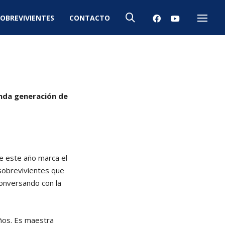
OBREVIVIENTES
CONTACTO
Menú
nda generación de
ue este año marca el
 sobrevivientes que
conversando con la
ños. Es maestra