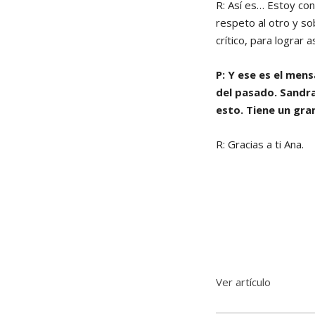
R: Así es… Estoy con
respeto al otro y s
crítico, para lograr a
P: Y ese es el men
del pasado. Sandr
esto. Tiene un gran
R: Gracias a ti Ana.
Ver artículo