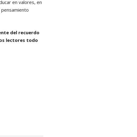
ducar en valores, en
n pensamiento
ente del recuerdo
os lectores todo