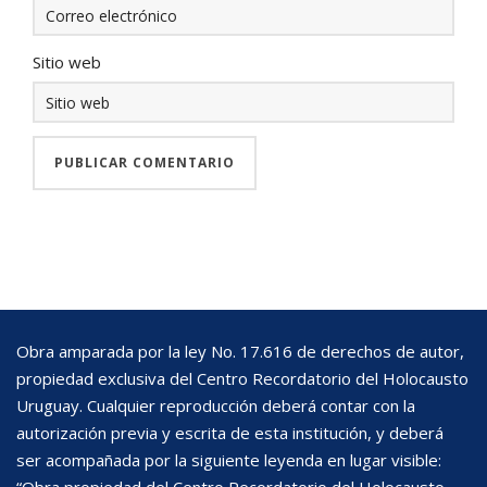
Sitio web
Obra amparada por la ley No. 17.616 de derechos de autor,
propiedad exclusiva del Centro Recordatorio del Holocausto
Uruguay. Cualquier reproducción deberá contar con la
autorización previa y escrita de esta institución, y deberá
ser acompañada por la siguiente leyenda en lugar visible: