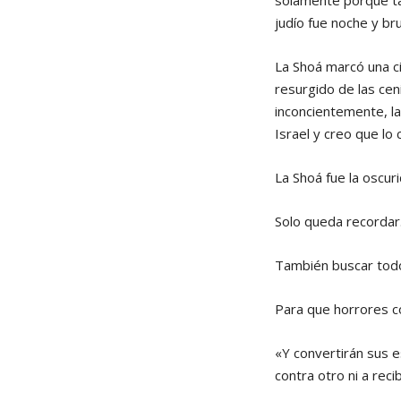
solamente porque t
judío fue noche y br
La Shoá marcó una ci
resurgido de las cen
inconcientemente, la
Israel y creo que l
La Shoá fue la oscuri
Solo queda recordar.
También buscar todo
Para que horrores c
«Y convertirán sus 
contra otro ni a reci