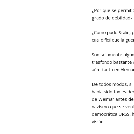
¿Por qué se permiti
grado de debilidad-
¿Como pudo Stalin, p
cual difícil que la 
Son solamente algun
trasfondo bastante a
aún- tanto en Alema
De todos modos, si b
había sido tan evide
de Weimar antes de 
nazismo que se venía
democrática URSS, h
visión.