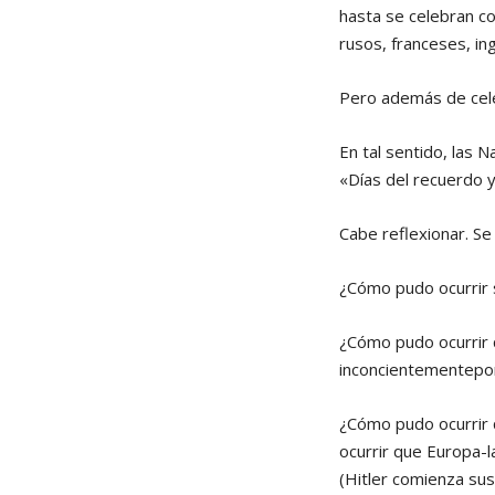
hasta se celebran co
rusos, franceses, in
Pero además de cele
En tal sentido, las 
«Días del recuerdo y 
Cabe reflexionar. Se
¿Cómo pudo ocurrir
¿Cómo pudo ocurrir 
inconcientementepor 
¿Cómo pudo ocurrir 
ocurrir que Europa-l
(Hitler comienza sus