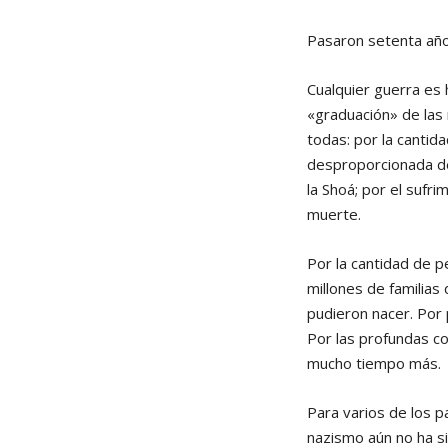
Pasaron setenta año
Cualquier guerra es
«graduación» de las
todas: por la cantid
desproporcionada de 
la Shoá; por el sufri
muerte.
Por la cantidad de p
millones de familia
pudieron nacer. Por
Por las profundas co
mucho tiempo más.
Para varios de los p
nazismo aún no ha s