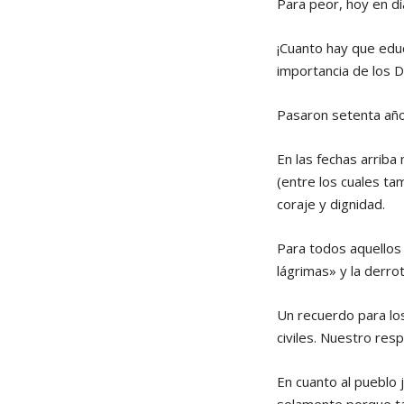
Para peor, hoy en d
¡Cuanto hay que educ
importancia de los
Pasaron setenta año
En las fechas arriba
(entre los cuales ta
coraje y dignidad.
Para todos aquellos 
lágrimas» y la derro
Un recuerdo para los
civiles. Nuestro resp
En cuanto al pueblo 