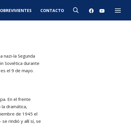
OBREVIVIENTES
CONTACTO
Menú
ia nazi-la Segunda
ón Soviética durante
 es el 9 de mayo.
pa. En el frente
 la dramática,
ptiembre de 1945 el
 rindió y allí sí, se