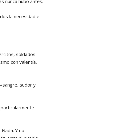
ás nunca hubo antes.
odos la necesidad e
ércitos, soldados
ismo con valentía,
 «sangre, sudor y
, particularmente
. Nada. Y no