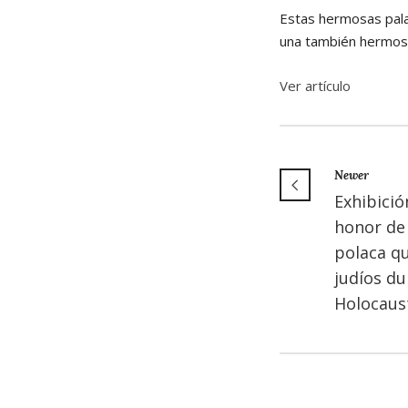
Estas hermosas palab
una también hermos
Ver artículo
Newer
Exhibició
honor de
polaca qu
judíos du
Holocaus