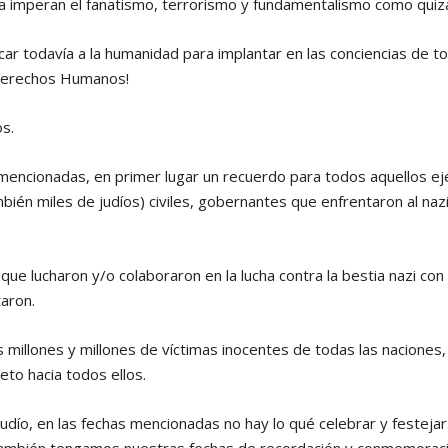
ía imperan el fanatismo, terrorismo y fundamentalismo como quiz
ar todavía a la humanidad para implantar en las conciencias de t
 Derechos Humanos!
s.
 mencionadas, en primer lugar un recuerdo para todos aquellos ej
mbién miles de judíos) civiles, gobernantes que enfrentaron al naz
que lucharon y/o colaboraron en la lucha contra la bestia nazi con
taron.
 millones y millones de víctimas inocentes de todas las naciones
eto hacia todos ellos.
judío, en las fechas mencionadas no hay lo qué celebrar y festejar