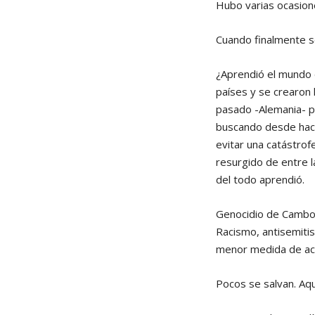
Hubo varias ocasione
Cuando finalmente s
¿Aprendió el mundo d
países y se crearon 
pasado -Alemania- pa
buscando desde hace
evitar una catástrof
resurgido de entre l
del todo aprendió.
Genocidio de Camboya
Racismo, antisemitis
menor medida de acu
Pocos se salvan. Aqu