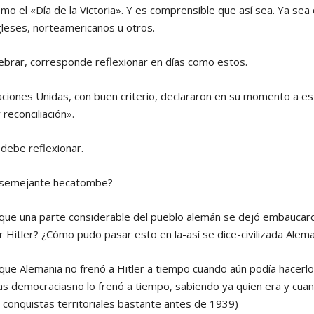
mo el «Día de la Victoria». Y es comprensible que así sea. Ya sea
gleses, norteamericanos u otros.
brar, corresponde reflexionar en días como estos.
Naciones Unidas, con buen criterio, declararon en su momento a e
reconciliación».
 debe reflexionar.
 semejante hecatombe?
que una parte considerable del pueblo alemán se dejó embaucar
Hitler? ¿Cómo pudo pasar esto en la-así se dice-civilizada Alema
que Alemania no frenó a Hitler a tiempo cuando aún podía hacer
as democraciasno lo frenó a tiempo, sabiendo ya quien era y cua
 conquistas territoriales bastante antes de 1939)