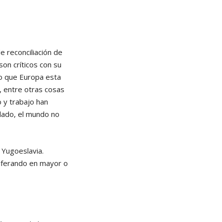
 reconciliación de
son críticos con su
to que Europa esta
 entre otras cosas
 y trabajo han
 lado, el mundo no
 Yugoeslavia.
liferando en mayor o