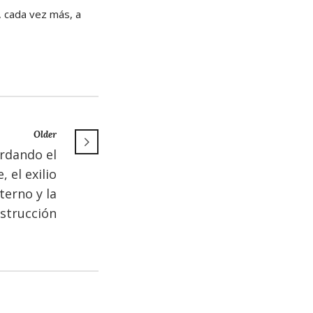
, cada vez más, a
Older
rdando el
 el exilio
terno y la
strucción