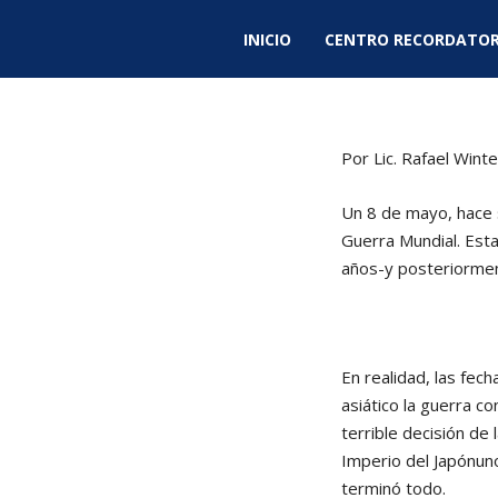
INICIO
CENTRO RECORDATOR
Por Lic. Rafael Win
Un 8 de mayo, hace s
Guerra Mundial. Esta
años-y posteriormen
En realidad, las fech
asiático la guerra 
terrible decisión de
Imperio del Japónuno
terminó todo.