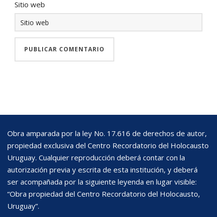
Sitio web
Obra amparada por la ley No. 17.616 de derechos de autor,
propiedad exclusiva del Centro Recordatorio del Holocausto
Uruguay. Cualquier reproducción deberá contar con la
autorización previa y escrita de esta institución, y deberá
ser acompañada por la siguiente leyenda en lugar visible:
“Obra propiedad del Centro Recordatorio del Holocausto,
Uruguay”.