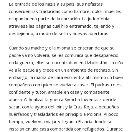
La entrada de los nazis a su país, sus nefastas
consecuencias traducidas como hambre, dolor, muerte;
ocupan buena parte de la narración. La judeofobia
atraviesa las páginas cual hilo entramado, tejiendo y
destejiendo, a modo de sello y nuevas aperturas.
Cuando su madre y ella misma se enteran de que su
padre ya no volverá, se les comunica que desapareció
en la guerra, ellas se encontraban en Uzbekistán. La niña
va a la escuela y crece en un ambiente de rechazo. Sin
embargo, la mamá de Lara encuentra ahí mismo un buen
compañero con quien se vuelve a casar. El padrastro es
confidente y tutor, amable en casa y combatiente
afuera. Al finalizar la guerra Symcha Inwentarz decide
sacar, con la ayuda del Joint y la Cruz Roja, a pequeños
huérfanos y trasladarlos en principio a Polonia. Al poco
tiempo, vuelven a viajar y llegan a Francia donde se
instalan en una casa compartida con refugiados. Durante