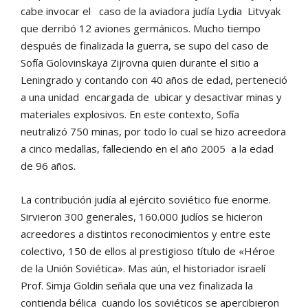
cabe invocar el caso de la aviadora judía Lydia Litvyak
que derribó 12 aviones germánicos. Mucho tiempo
después de finalizada la guerra, se supo del caso de
Sofía Golovinskaya Zijrovna quien durante el sitio a
Leningrado y contando con 40 años de edad, perteneció
a una unidad encargada de ubicar y desactivar minas y
materiales explosivos. En este contexto, Sofía
neutralizó 750 minas, por todo lo cual se hizo acreedora
a cinco medallas, falleciendo en el año 2005 a la edad
de 96 años.
La contribución judía al ejército soviético fue enorme.
Sirvieron 300 generales, 160.000 judíos se hicieron
acreedores a distintos reconocimientos y entre este
colectivo, 150 de ellos al prestigioso título de «Héroe
de la Unión Soviética». Mas aún, el historiador israelí
Prof. Simja Goldin señala que una vez finalizada la
contienda bélica cuando los soviéticos se apercibieron