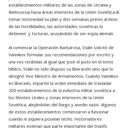
establecimientos militares de las zonas de Ucrania y
Bielorussia hacia áreas interiores de la Unión Soviética.Al
tomar notoriedad su plan y dos semanas previo al inicio
de las hostilidades, las autoridades soviéticas lo
detienen y torturan, acusándolo de ser espía alemán.
Al comenzar la Operación Barbarosa, Stalin solicitó de
Vannikov formular sus recomendaciones por escrito y
una vez recibidas al igual que José el Justo en el texto
bíblico, Stalin no sólo dispuso su liberación sino que lo
designó Vice Ministro de Armamentos. Cuando Vannikov
es liberado, impartió la orden inmediata de trasladar
200 establecimientos de la industria militar soviética a
los Montes Urales y zonas interiores de la Unión
Soviética, alejándolas del fuego y asedio nazis. Algunos
de estos establecimientos comenzaron a funcionar
cuando ni siquiera poseían techo. Historiadores
militares estiman que parte importante del triunfo