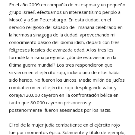
En el año 2009 en compañía de mi esposa y un pequeño
grupo israelí, efectuamos un interesantísimo periplo a
Moscú y a San Petersburgo. En esta ciudad, en el
servicio religioso del sábado de mañana celebrado en
la hermosa sinagoga de la ciudad, aprovechando mi
conocimiento básico del idioma ídish, departí con tres
feligreses locales de avanzada edad. A los tres les
formulé la misma pregunta: ¿dónde estuvieron en la
última guerra mundial? Los tres respondieron que
sirvieron en el ejército rojo, incluso uno de ellos había
sido herido. No fueron los únicos. Medio millón de judíos
combatieron en el ejército rojo desplegando valor y
coraje.120.000 cayeron en la confrontación bélica en
tanto que 80.000 cayeron prisioneros y
posteriormente fueron asesinados por los nazis.
El rol de la mujer judía combatiente en el ejército rojo
fue por momentos épico. Solamente y título de ejemplo,