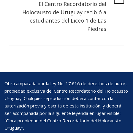
El Centro Recordatorio del
Holocausto de Uruguay recibió a
estudiantes del Liceo 1 de Las
Piedras
Obra amparada por la ley No. 17.616 de derechos de autor,
propiedad exclusiva del Centro Recordatorio del Holocausto
Uruguay. Cualquier reproducción deberá contar con la
autorización previa y escrita de esta institución, y deberá
ser acompañada por la siguiente leyenda en lugar visible:
“Obra propiedad del Centro Recordatorio del Holocausto,
Uruguay”.