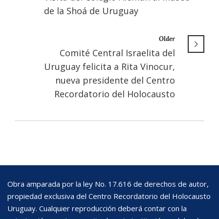
de la Shoá de Uruguay
Older
Comité Central Israelita del
Uruguay felicita a Rita Vinocur,
nueva presidente del Centro
Recordatorio del Holocausto
Obra amparada por la ley No. 17.616 de derechos de autor,
propiedad exclusiva del Centro Recordatorio del Holocausto
Uruguay. Cualquier reproducción deberá contar con la