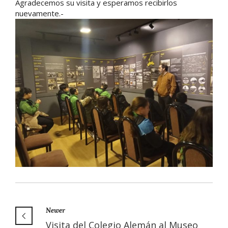
Agradecemos su visita y esperamos recibirlos
nuevamente.-
Newer
Visita del Colegio Alemán al Museo