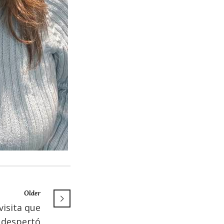
Older
visita que
despertó