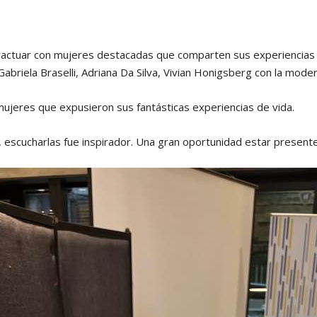
eractuar con mujeres destacadas que comparten sus experiencias y
abriela Braselli, Adriana Da Silva, Vivian Honigsberg con la mod
mujeres que expusieron sus fantásticas experiencias de vida.
 escucharlas fue inspirador. Una gran oportunidad estar presente