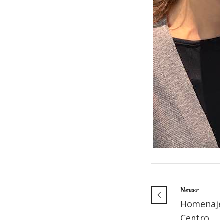
Newer
Homenaje
Centro