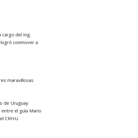
 cargo del Ing.
, logró conmover a
res maravillosas
to de Uruguay
 entre el guía Mario
 el CRHU.