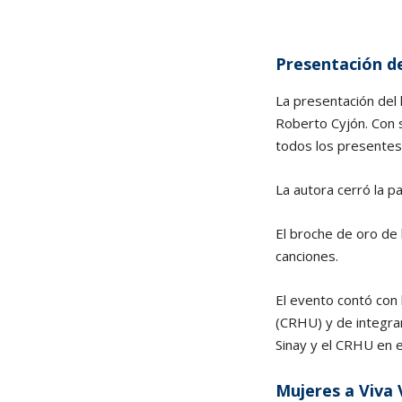
Presentación de
La presentación del 
Roberto Cyjón. Con s
todos los presentes
La autora cerró la p
El broche de oro de 
canciones.
El evento contó con
(CRHU) y de integran
Sinay y el CRHU en 
Mujeres a Viva 