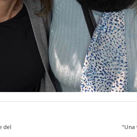
 del
"Una 