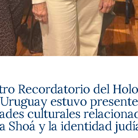
tro Recordatorio del Hol
 Uruguay estuvo presente
dades culturales relaciona
la Shoá y la identidad judí