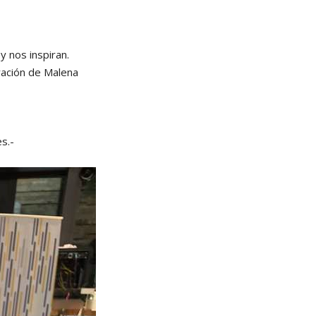
 nos inspiran.
eración de Malena
s.-