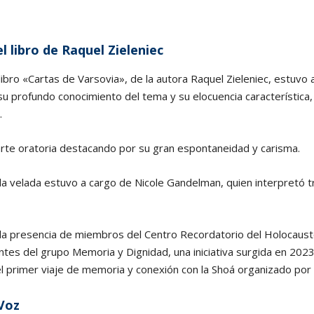
l libro de Raquel Zieleniec
libro «Cartas de Varsovia», de la autora Raquel Zieleniec, estuvo a
u profundo conocimiento del tema y su elocuencia característica
.
arte oratoria destacando por su gran espontaneidad y carisma.
la velada estuvo a cargo de Nicole Gandelman, quien interpretó t
 la presencia de miembros del Centro Recordatorio del Holocaus
tes del grupo Memoria y Dignidad, una iniciativa surgida en 2023
el primer viaje de memoria y conexión con la Shoá organizado por
Voz