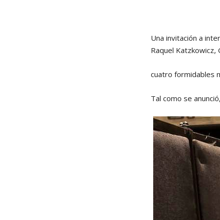
Una invitación a int
Raquel Katzkowicz, G
cuatro formidables 
Tal como se anunció,