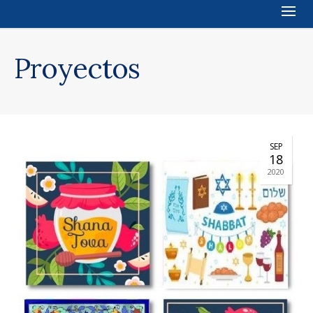
Proyectos
SEP
18
2020