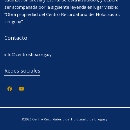
ser acompañada por la siguiente leyenda en lugar visible:
“Obra propiedad del Centro Recordatorio del Holocausto,
Uruguay”.
Contacto
info@centroshoa.org.uy
Redes sociales
©2026 Centro Recordatorio del Holocausto de Uruguay.