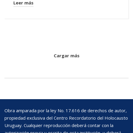
Leer más
Cargar más
Obra amparada por la ley No. 17.616 de derechos de autor,
propiedad exclusiva del Centro Recordatorio del Holocausto
Uruguay. Cualquier reproducción deberá contar con la
autorización previa y escrita de esta institución, y deberá