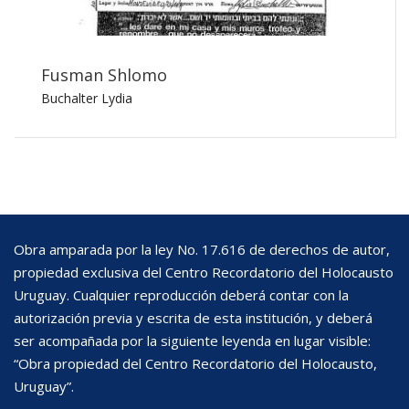
Fusman Shlomo
Buchalter Lydia
Obra amparada por la ley No. 17.616 de derechos de autor,
propiedad exclusiva del Centro Recordatorio del Holocausto
Uruguay. Cualquier reproducción deberá contar con la
autorización previa y escrita de esta institución, y deberá
ser acompañada por la siguiente leyenda en lugar visible:
“Obra propiedad del Centro Recordatorio del Holocausto,
Uruguay”.