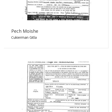
Pech Moishe
Cukierman Gitla