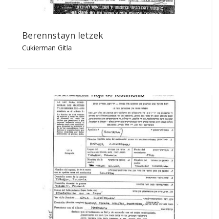
Berennstayn Ietzek
Cukierman Gitla