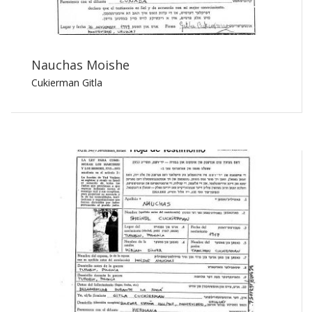
Nauchas Moishe
Cukierman Gitla