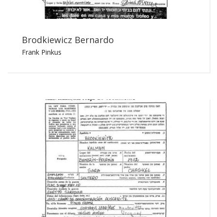
Brodkiewicz Bernardo
Frank Pinkus