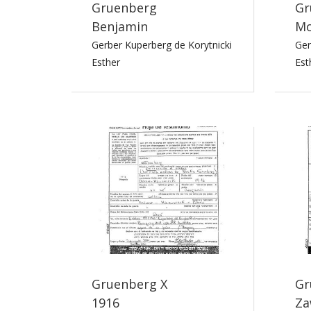
Gruenberg
Gr
Benjamin
Mo
Gerber Kuperberg de Korytnicki
Ger
Esther
Est
Gruenberg X
Gr
1916
Za