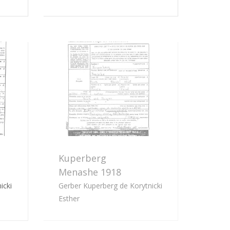
Kuperberg
Menashe 1918
icki
Gerber Kuperberg de Korytnicki
Esther