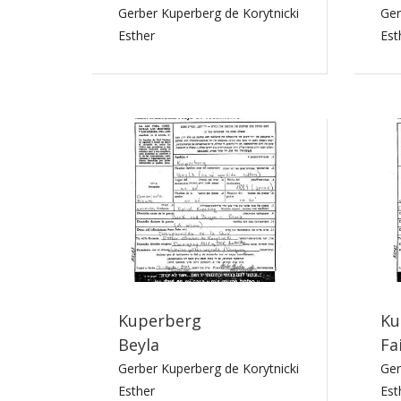
Gerber Kuperberg de Korytnicki
Ger
Esther
Est
Kuperberg
Ku
Beyla
Fa
Gerber Kuperberg de Korytnicki
Ger
Esther
Est