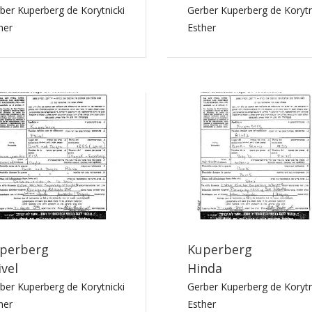
ber Kuperberg de Korytnicki
Gerber Kuperberg de Korytn
her
Esther
perberg
Kuperberg
ivel
Hinda
ber Kuperberg de Korytnicki
Gerber Kuperberg de Korytn
her
Esther