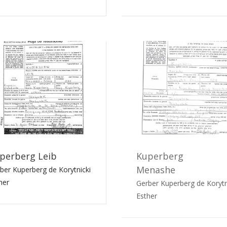
perberg Leib
Kuperberg
Menashe
ber Kuperberg de Korytnicki
her
Gerber Kuperberg de Korytn
Esther