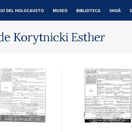
IO DEL HOLOCAUSTO
MUSEO
BIBLIOTECA
SHOÁ
S
e Korytnicki Esther