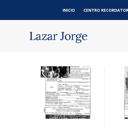
INICIO
CENTRO RECORDATOR
Lazar Jorge