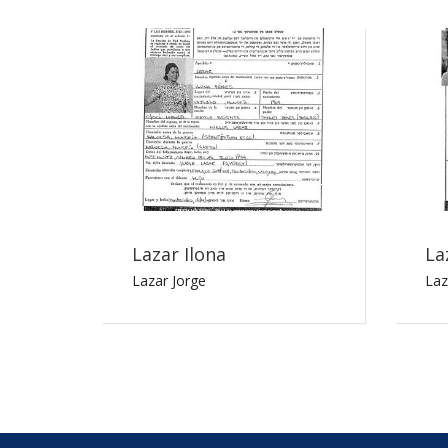
Lazar Ilona
La
Lazar Jorge
Laz