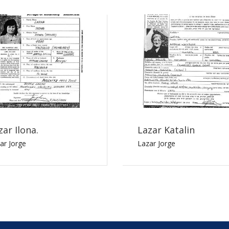
zar Ilona.
Lazar Katalin
ar Jorge
Lazar Jorge