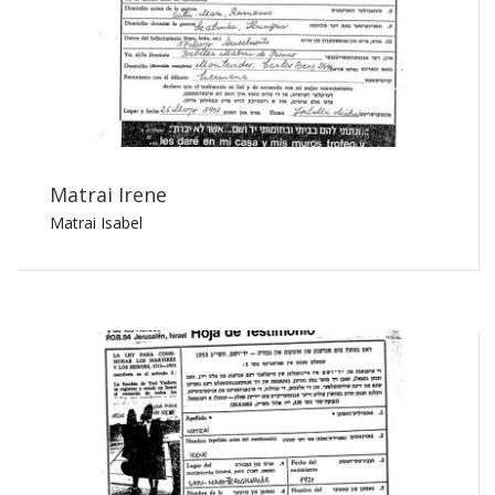
Matrai Irene
Matrai Isabel