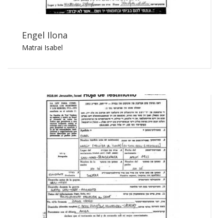
Engel Ilona
Matrai Isabel