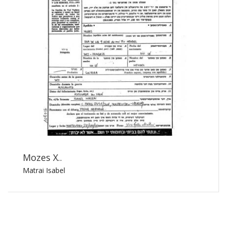
Mozes X..
Matrai Isabel