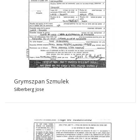
Grymszpan Szmulek
Silberberg Jose