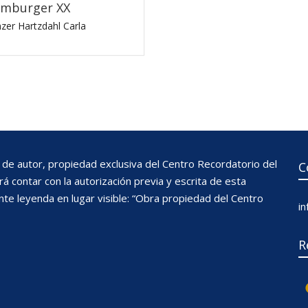
mburger XX
zer Hartzdahl Carla
de autor, propiedad exclusiva del Centro Recordatorio del
C
 contar con la autorización previa y escrita de esta
nte leyenda en lugar visible: “Obra propiedad del Centro
i
R