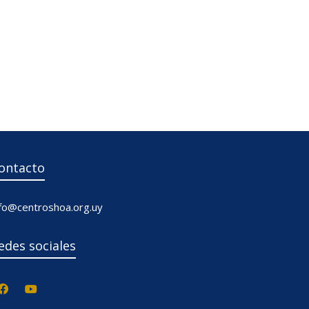
ontacto
nfo@centroshoa.org.uy
edes sociales