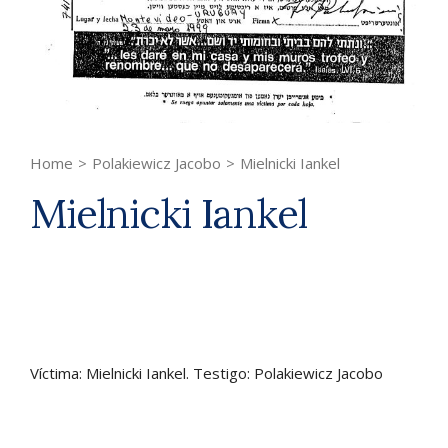
Home
>
Polakiewicz Jacobo
>
Mielnicki Iankel
Mielnicki Iankel
Víctima: Mielnicki Iankel. Testigo: Polakiewicz Jacobo