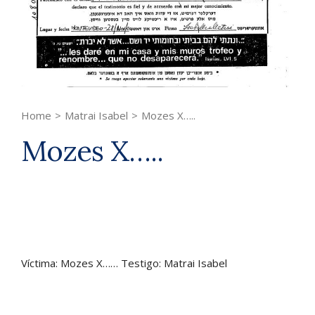
Home
>
Matrai Isabel
>
Mozes X…..
Mozes X…..
Víctima: Mozes X…… Testigo: Matrai Isabel