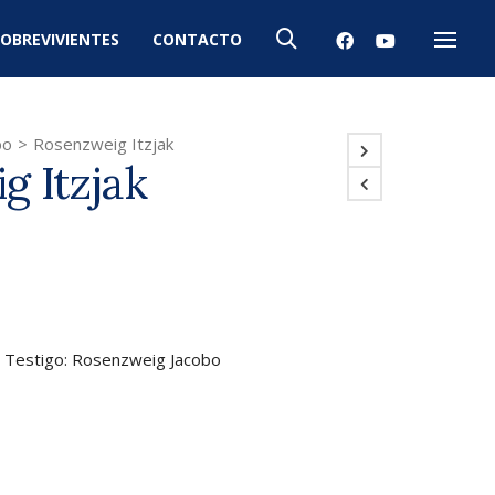
OBREVIVIENTES
CONTACTO
Menú
bo
>
Rosenzweig Itzjak
g Itzjak
. Testigo: Rosenzweig Jacobo