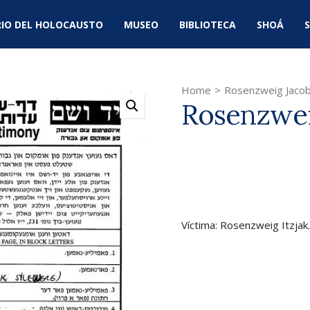
IO DEL HOLOCAUSTO
MUSEO
BIBLIOTECA
SHOÁ
S
Home
>
Rosenzweig Jaco
Rosenzwei
Víctima: Rosenzweig Itzjak