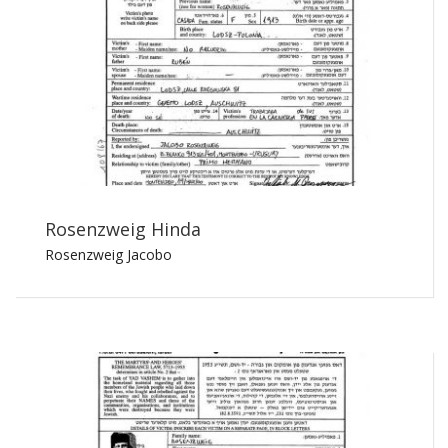
Rosenzweig Hinda
Rosenzweig Jacobo