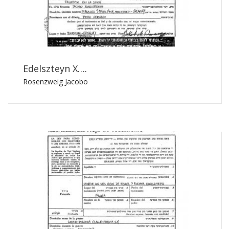
Edelszteyn X….
Rosenzweig Jacobo