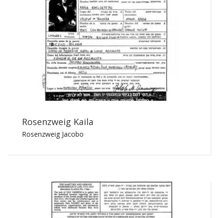
Rosenzweig Kaila
Rosenzweig Jacobo