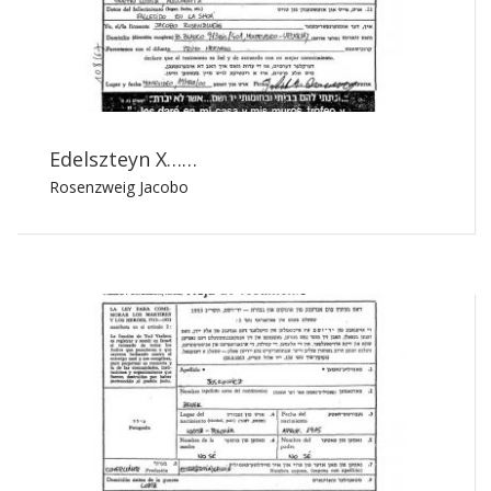
Edelszteyn X……
Rosenzweig Jacobo