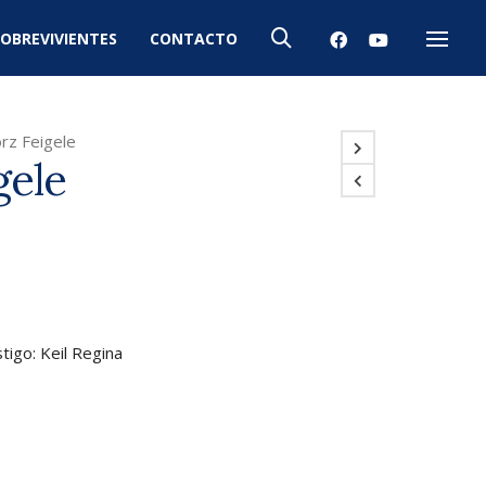
OBREVIVIENTES
CONTACTO
Menú
rz Feigele
gele
tigo: Keil Regina