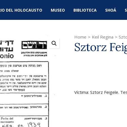
IO DEL HOLOCAUSTO
MUSEO
BIBLIOTECA
SHOÁ
S
Home
>
Keil Regina
>
Szto
Sztorz Fei
Víctima: Sztorz Feigele. Tes