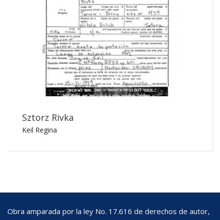
Sztorz Rivka
Keil Regina
Obra amparada por la ley No. 17.616 de derechos de autor,